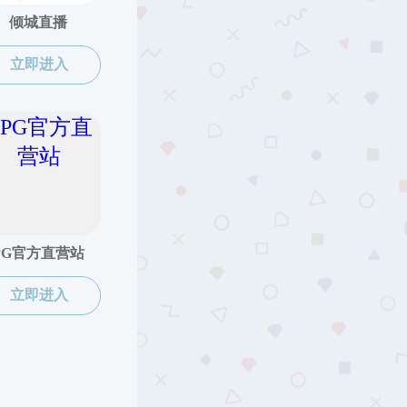
府网站
省各地重要网站