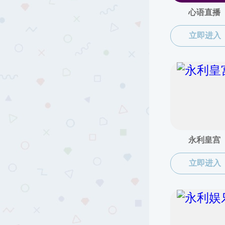
政府部门网站
直属单位网站