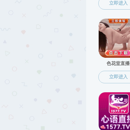
我们要把党中央决策部署落到实处，动员社
尚。
具体而言，一是强化家庭成员责任意识，通
确的家庭观念，增强家庭责任感和归属感。二
询等现实难题，努力提升家庭教育的科学性、
动，通过公益广告、家风故事分享会等形式，
家庭在社区志愿服务、环境卫生整治等方面的
家庭家教家风建设是篇大文章，需要绵绵用
管”必将更加通畅，社会治理的“神经末梢”
家风成为基层善治的“精神基因”，让家庭文明